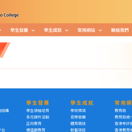
學生發展
學生成就
常用網站
聯絡我們
學生發展
學生成就
常用
程結構
學生領袖培育
學術獎項
教育局
多元課外活動
音樂發展
教育局統
正向教育
體育競技
香港考評
平台
價值觀教育
射藝項目
香港教育