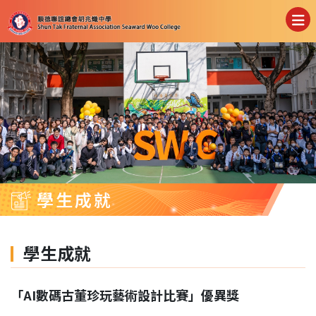
學生成就
學生成就
「AI數碼古董珍玩藝術設計比賽」優異獎