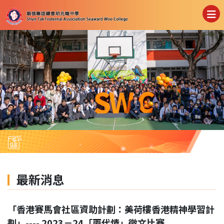
最新消息
「香港賽馬會社區資助計劃：美荷樓香港精神學習計
劃」---- 2023－24「兩代情」徵文比賽