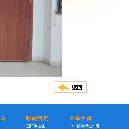
返回
網站
聯絡我們
入學申請
通訊及地址
中一候補學位申請