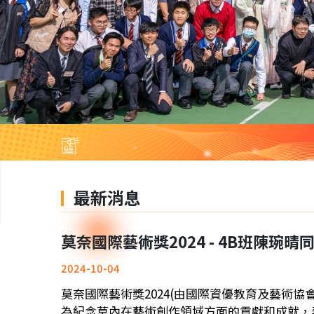
最新消息
莫奈國際藝術獎2024 - 4B班陳琬
2024-10-04
莫奈國際藝術獎2024(由國際資優教育及藝術協會(I
為紀念莫內在藝術創作領域方面的貢獻和成就，表