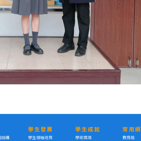
學生發展
學生成就
常用
程結構
學生領袖培育
學術獎項
教育局