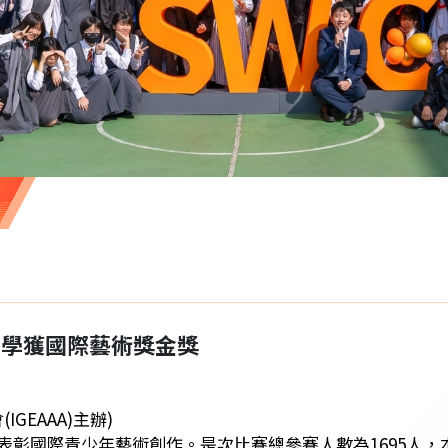
晴同學獲國際藝術獎金獎
GEAAA)主辦)
彰國際青少年藝術創作。是次比賽總參賽人數為1695人，