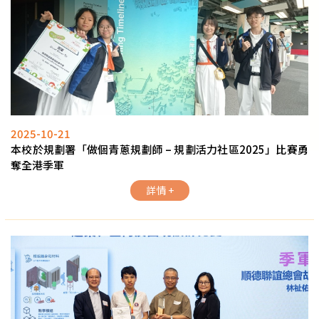
2025-10-21
本校於規劃署「做個青蔥規劃師 – 規劃活力社區2025」比賽勇
奪全港季軍
詳情 +