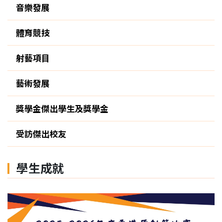
音樂發展
體育競技
射藝項目
藝術發展
獎學金傑出學生及獎學金
受訪傑出校友
學生成就