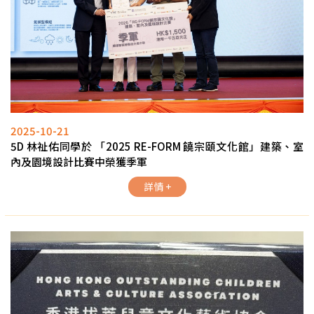
2025-10-21
5D 林祉佑同學於 「2025 RE-FORM 饒宗頤文化館」建築、室
內及園境設計比賽中榮獲季軍
詳情 +