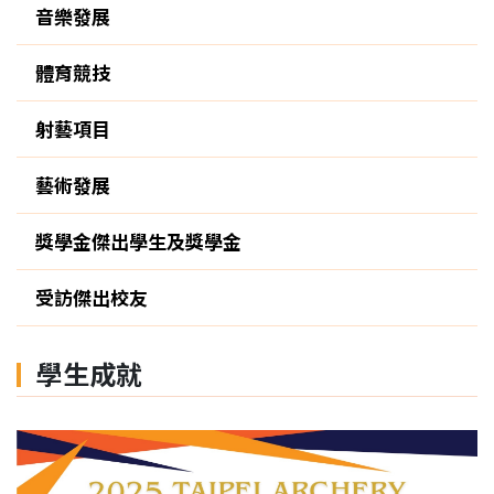
音樂發展
體育競技
射藝項目
藝術發展
獎學金傑出學生及獎學金
受訪傑出校友
學生成就