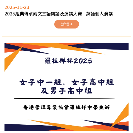
2025-11-23
2025經典傳承兩文三語朗誦及演講大賽—英語個人演講
詳情 +