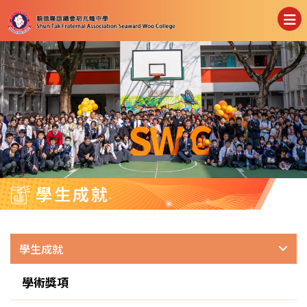
學生成就
學生成就
學術獎項