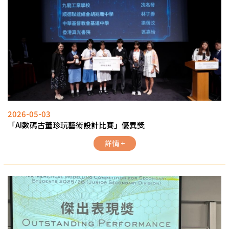
2026-05-03
「AI數碼古董珍玩藝術設計比賽」優異獎
詳情 +