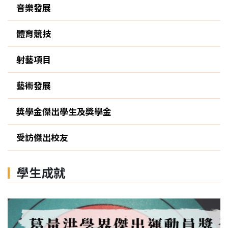
音樂發展
體育競技
射藝項目
藝術發展
獎學金傑出學生及獎學金
受訪傑出校友
學生成就