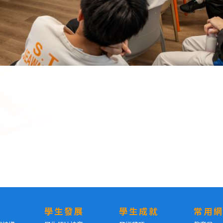
學生發展
學生成就
常用