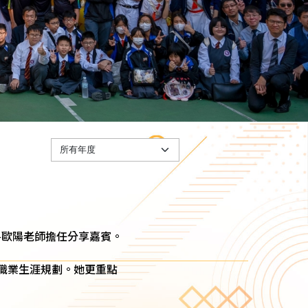
—歐陽老師擔任分享嘉賓。
職業生涯規劃。她更重點