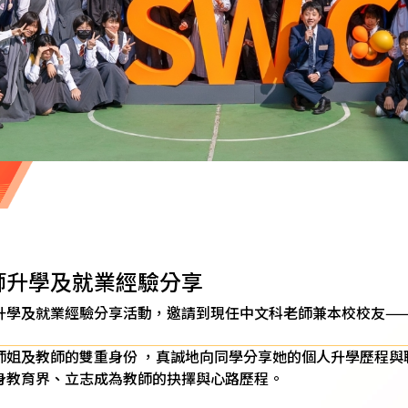
師升學及就業經驗分享
升學及就業經驗分享活動，邀請到現任中文科老師兼本校校友—
師姐及教師的雙重身份 ，真誠地向同學分享她的個人升學歷程與
身教育界、立志成為教師的抉擇與心路歷程。